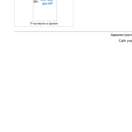
Участвуем в пректе
Администрато
Сайт уп