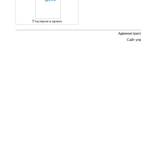
Участвуем в пректе
Администрато
Сайт уп