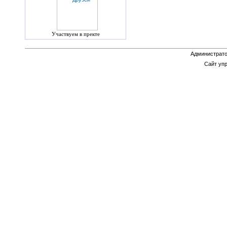
Участвуем в пректе
Администрато
Сайт уп